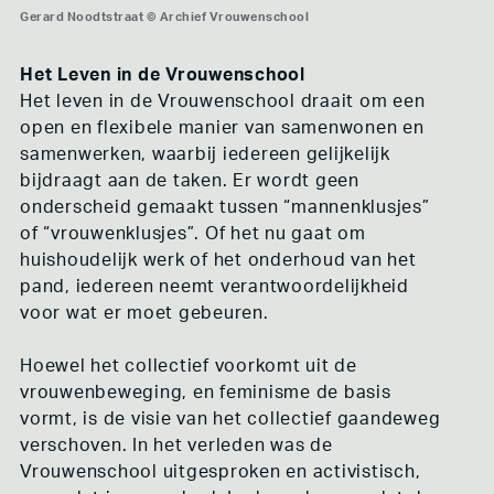
Gerard Noodtstraat © Archief Vrouwenschool
Gerard Noodtstraat © Archief Vrouwenschool
Gerard Noodtstraat © Archief Vrouwenschool
Het Leven in de Vrouwenschool
Het leven in de Vrouwenschool draait om een
open en flexibele manier van samenwonen en
samenwerken, waarbij iedereen gelijkelijk
bijdraagt aan de taken. Er wordt geen
onderscheid gemaakt tussen “mannenklusjes”
of “vrouwenklusjes”. Of het nu gaat om
huishoudelijk werk of het onderhoud van het
pand, iedereen neemt verantwoordelijkheid
voor wat er moet gebeuren.
Hoewel het collectief voorkomt uit de
vrouwenbeweging, en feminisme de basis
vormt, is de visie van het collectief gaandeweg
verschoven. In het verleden was de
Vrouwenschool uitgesproken en activistisch,