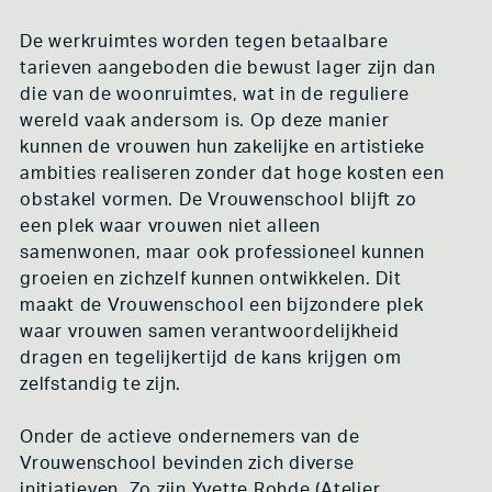
De werkruimtes worden tegen betaalbare
tarieven aangeboden die bewust lager zijn dan
die van de woonruimtes, wat in de reguliere
wereld vaak andersom is. Op deze manier
kunnen de vrouwen hun zakelijke en artistieke
ambities realiseren zonder dat hoge kosten een
obstakel vormen. De Vrouwenschool blijft zo
een plek waar vrouwen niet alleen
samenwonen, maar ook professioneel kunnen
groeien en zichzelf kunnen ontwikkelen. Dit
maakt de Vrouwenschool een bijzondere plek
waar vrouwen samen verantwoordelijkheid
dragen en tegelijkertijd de kans krijgen om
zelfstandig te zijn.
Onder de actieve ondernemers van de
Vrouwenschool bevinden zich diverse
initiatieven. Zo zijn Yvette Rohde (Atelier