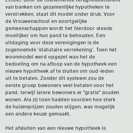
Echter, door de toenemende terughoudendheid
van banken om gezamenlijke hypotheken te
verstrekken, staat dit model onder druk. Voor
de Vrouwenschool en soortgelijke
gemeenschappen wordt het hierdoor steeds
moeilijker om hun pand te behouden. Een
uitdaging voor deze verenigingen is de
zogenoemde ‘statutaire verrekening’. Toen het
woonmodel werd opgezet was het de
bedoeling om na afloop van de hypotheek een
nieuwe hypotheek af te sluiten om oud-leden
uit te betalen. Zonder dit systeem zou de
eerste groep bewoners veel betalen voor het
pand, terwijl latere bewoners er "gratis" zouden
wonen. Als zij toen hadden voorzien hoe sterk
de huizenprijzen zouden stijgen, was mogelijk
een andere keuze gemaakt.
Het afsluiten van een nieuwe hypotheek is