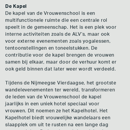
De Kapel
De kapel van de Vrouwenschool is een
multifunctionele ruimte die een centrale rol
speelt in de gemeenschap. Het is een plek voor
interne activiteiten zoals de ALV’s, maar ook
voor externe evenementen zoals yogalessen,
tentoonstellingen en toneelstukken. De
contributie voor de kapel brengen de vrouwen
samen bij elkaar, maar door de verhuur komt er
ook geld binnen dat later weer wordt verdeeld.
Tijdens de Nijmeegse Vierdaagse, het grootste
wandelevenementen ter wereld, transformeren
de leden van de Vrouwenschool de kapel
jaarlijks in een uniek hotel speciaal voor
vrouwen. Dit noemen ze het Kapelhotel. Het
Kapelhotel biedt vrouwelijke wandelaars een
slaapplek om uit te rusten na een lange dag