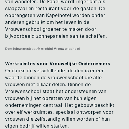
van wandelen. De kapel wordt ingericht als
slaapzaal en restaurant voor de gasten. De
opbrengsten van Kapelhotel worden onder
anderen gebruikt om het leven in de
Vrouwenschool groener te maken door
bijvoorbeeld zonnepanelen aan te schaffen.
Dominicanenstraat © Archief Vrouwenschool
Dominicanenstraat © Archief Vrouwenschool
Dominicanenstraat © Archief Vrouwenschool
Werkruimtes voor Vrouwelijke Ondernemers
Ondanks de verschillende idealen is er één
waarde binnen de vrouwenschool die alle
vrouwen met elkaar delen. Binnen de
Vrouwenschool staat het ondersteunen van
vrouwen bij het opzetten van hun eigen
ondernemingen centraal. Het gebouw beschikt
over elf werkruimtes, speciaal ontworpen voor
vrouwen die zelfstandig willen worden of hun
eigen bedrijf willen starten.